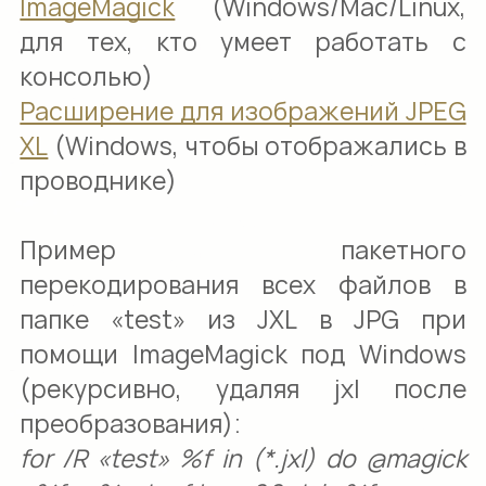
ImageMagick
(Windows/Mac/Linux,
для тех, кто умеет работать с
консолью)
Расширение для изображений JPEG
XL
(Windows, чтобы отображались в
проводнике)
Пример пакетного
перекодирования всех файлов в
папке «test» из JXL в JPG при
помощи ImageMagick под Windows
(рекурсивно, удаляя jxl после
преобразования):
for /R «test» %f in (*.jxl) do @magick