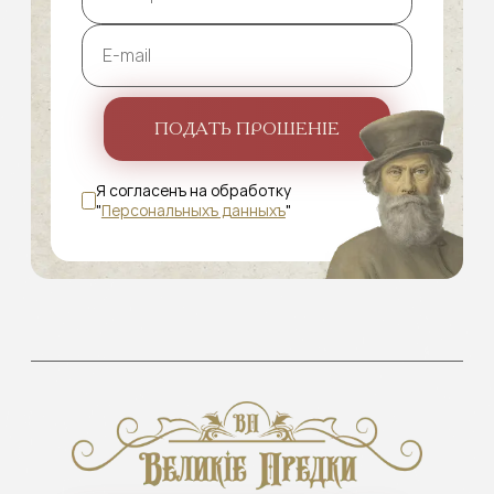
ПОДАТЬ ПРОШЕНІЕ
Я согласенъ на обработку
"
Персональныхъ данныхъ
"