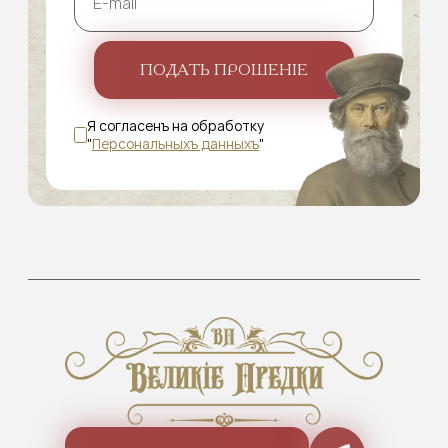
ПОДАТЬ ПРОШЕНІЕ
Я согласенъ на обработку
"
Персональныхъ данныхъ
"