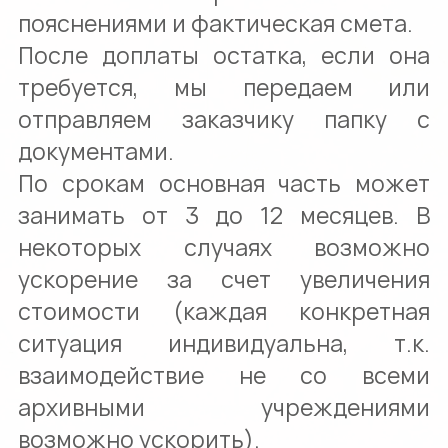
пояснениями и фактическая смета.
После доплаты остатка, если она
требуется, мы передаем или
отправляем заказчику папку с
документами.
По срокам основная часть может
занимать от 3 до 12 месяцев. В
некоторых случаях возможно
ускорение за счет увеличения
стоимости (каждая конкретная
ситуация индивидуальна, т.к.
взаимодействие не со всеми
архивными учреждениями
возможно ускорить).